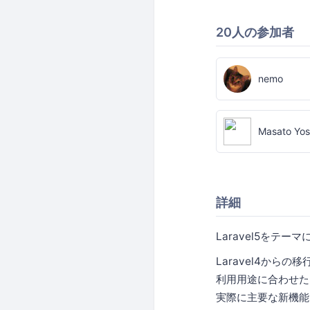
20人の参加者
nemo
Masato Yos
詳細
Laravel5をテ
Laravel4から
利用用途に合わせたps
実際に主要な新機能