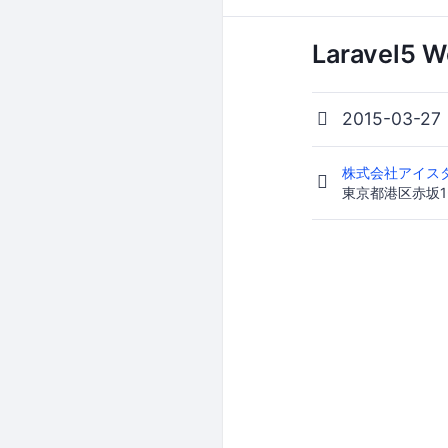
Laravel5 W
2015-03-27
株式会社アイス
東京都港区赤坂1-