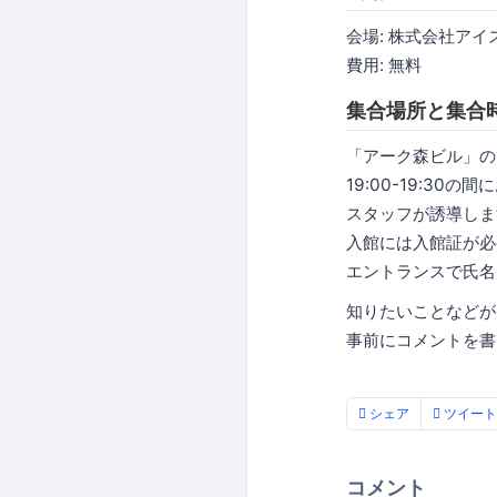
会場: 株式会社アイ
費用: 無料
集合場所と集合
「アーク森ビル」の
19:00-19:30
スタッフが誘導しま
入館には入館証が必
エントランスで氏名
知りたいことなどが
事前にコメントを書
シェア
ツイート
コメント