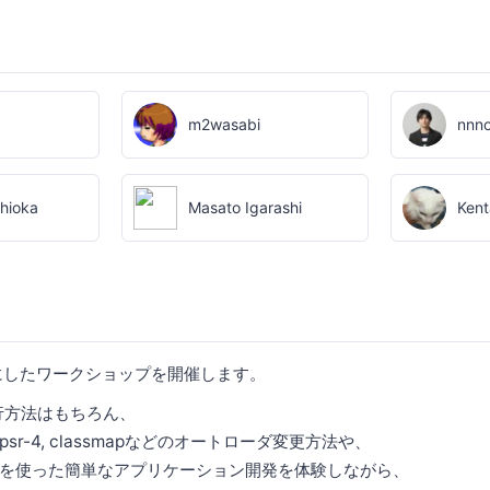
m2wasabi
nnn
hioka
Masato Igarashi
Ken
ーマにしたワークショップを開催します。
の移行方法はもちろん、
r-4, classmapなどのオートローダ変更方法や、
を使った簡単なアプリケーション開発を体験しながら、