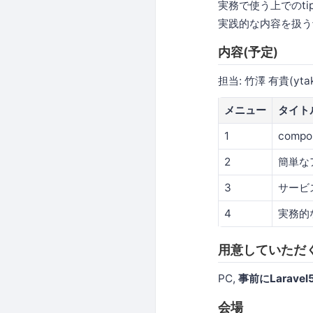
実務で使う上でのti
実践的な内容を扱う
内容(予定)
担当: 竹澤 有貴(yta
メニュー
タイト
1
compo
2
簡単な
3
サービ
4
実務的
用意していただ
PC,
事前にLarav
会場