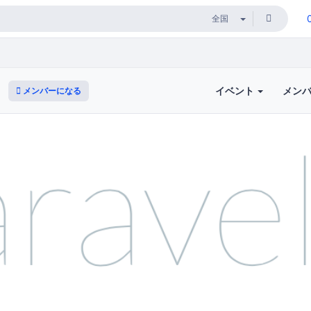
イベント
メン
メンバーになる