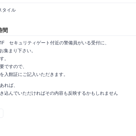
スタイル
時間
1F セキュリティゲート付近の警備員がいる受付に、
の間にお集まり下さい。
す。
要ですので、
を入館証にご記入いただきます。
あれば、
き込んでいただければその内容も反映するかもしれません