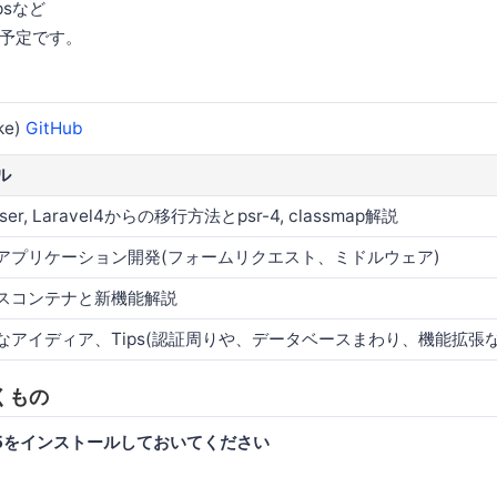
psなど
予定です。
ke)
GitHub
ル
ser, Laravel4からの移行方法とpsr-4, classmap解説
アプリケーション開発(フォームリクエスト、ミドルウェア)
スコンテナと新機能解説
なアイディア、Tips(認証周りや、データベースまわり、機能拡張な
くもの
el5をインストールしておいてください